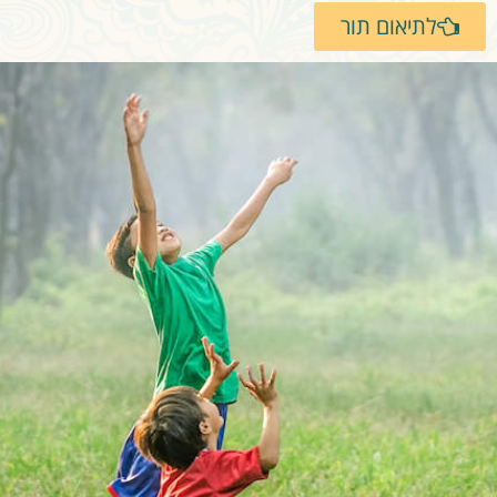
לתיאום תור