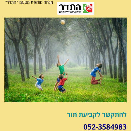
מנחה מורשית מטעם "התדר"
להתקשר לקביעת תור
052-3584983