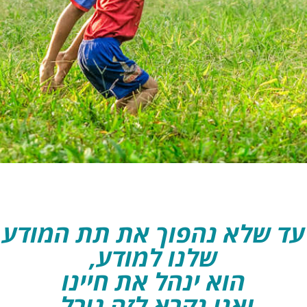
עד שלא נהפוך את תת המודע
שלנו למודע,
הוא ינהל את חיינו
ואנו נקרא לזה גורל.