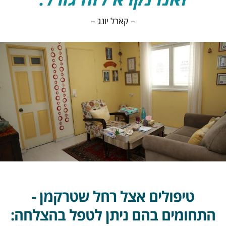
– קארל יונג –
טיפולים אצל רחל שטרקמן -
התחומים בהם ניתן לטפל בהצלחה: