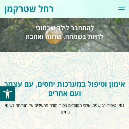
רחל שטרקמן
תפריט
להתחבר לילד שבתוכי
לחיות בשמחה, שלווה ואהבה
אימון וטיפול במערכות יחסים, עם עצמך
פתח סרגל
ועם אחרים
נסיון טיפולי רב שנים ואלפי מטופלים אסירי תודה המעידים על הצלחה לשינוי
בחיים.