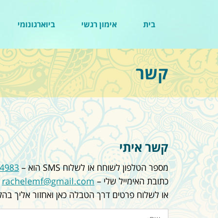
בית
אימון רגשי
ביוארגונומי
קשר
קשר איתי
מספר הטלפון לשוחח או לשלוח SMS הוא –
84983
כתובת האימייל שלי –
rachelemf@gmail.com
או לשלוח פרטים דרך הטבלה כאן ואחזור אליך בהק
שם: