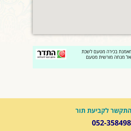
אמנת בכירה מטעם לשכת
אל מנחה מורשית מטעם
תקשר לקביעת תור
052-35849