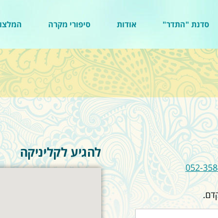
סדנת "התדר"
אודות
סיפורי מקרה
המלצו
להגיע לקליניקה
052-35
דם.