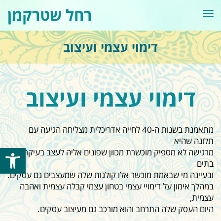
רחל שטרקמן
תפריט
דימוי עצמי ועיצוב
דימוי עצמי ועיצוב
מתאמנת בשנות ה-40 לחייה אדריכלית מצליחה הגיעה עם
תלונה שהיא
פתח סרגל
מרגישה לא מספיק מוכשרת מכוון שפונים אליה לעצב בעיקר
בתים
ובעיינה מי שבאמת מוכשר אלו קולגות שלה שמעצבים גם עסקים.
במהלך אימון על דימויי עצמי בטחון עצמי קבלה עצמית ואהבה
עצמית,
היום העסק שלה התרחב והוא מורכב גם מעיצוב עסקים.